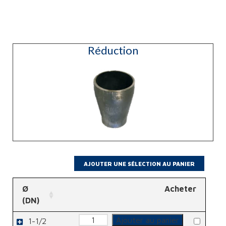
Réduction
Ø
Acheter
(DN)
quantité
Ajouter au panier
1-1/2
de