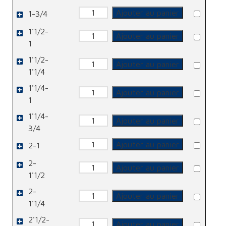
Réduction
quantité
Ajouter au panier
1-3/4
de
Réduction
1'1/2-
quantité
Ajouter au panier
de
1
Réduction
1'1/2-
quantité
Ajouter au panier
de
1'1/4
Réduction
1'1/4-
quantité
Ajouter au panier
de
1
Réduction
1'1/4-
quantité
Ajouter au panier
de
3/4
Réduction
quantité
Ajouter au panier
2-1
de
Réduction
2-
quantité
Ajouter au panier
de
1'1/2
Réduction
2-
quantité
Ajouter au panier
de
1'1/4
Réduction
2'1/2-
quantité
Ajouter au panier