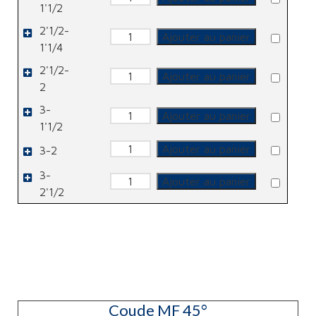
de
1'1/2
Réduction
2'1/2-
quantité
Ajouter au panier
de
1'1/4
Réduction
2'1/2-
quantité
Ajouter au panier
de
2
Réduction
3-
quantité
Ajouter au panier
de
1'1/2
Réduction
quantité
Ajouter au panier
3-2
de
Réduction
3-
quantité
Ajouter au panier
de
2'1/2
Réduction
Coude MF 45°