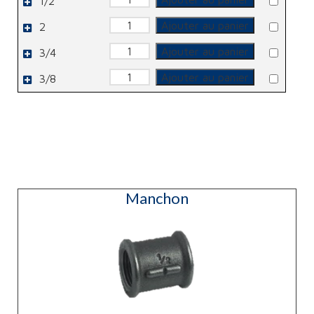
1/2
de
Mamelon
quantité
Ajouter au panier
2
de
Mamelon
quantité
Ajouter au panier
3/4
de
Mamelon
quantité
Ajouter au panier
3/8
de
Mamelon
Manchon