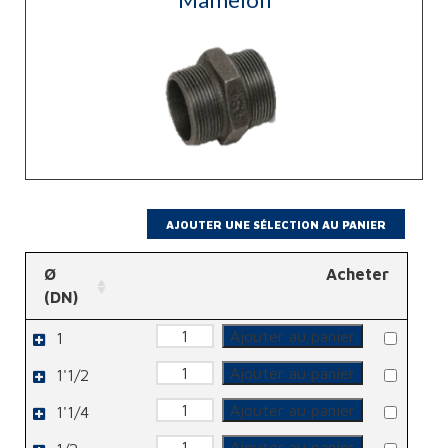
Ø
Acheter
(DN)
quantité
Ajouter au panier
1
de
Mamelon
quantité
Ajouter au panier
1'1/2
de
Mamelon
quantité
Ajouter au panier
1'1/4
de
Mamelon
quantité
Ajouter au panier