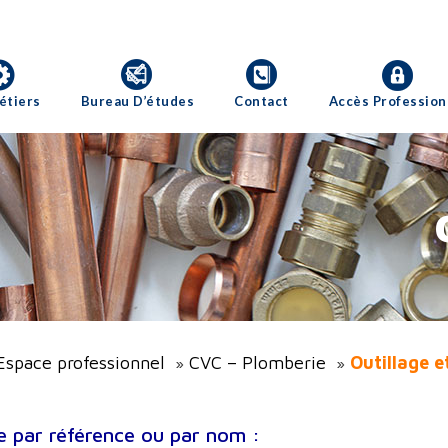
étiers
Bureau D’études
Contact
Accès Profession
Espace professionnel
CVC – Plomberie
Outillage e
»
»
 par référence ou par nom :