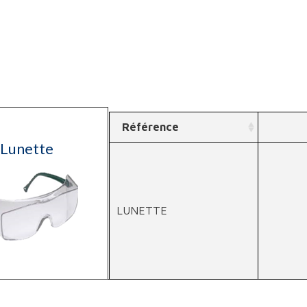
Référence
Lunette
LUNETTE