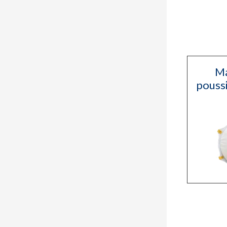
Ma
poussi