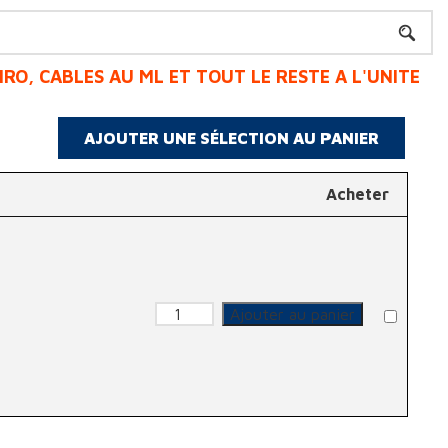
Acheter
quantité de Casque
Ajouter au panier