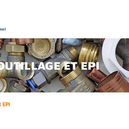
nel
OUTILLAGE ET EPI
t EPI