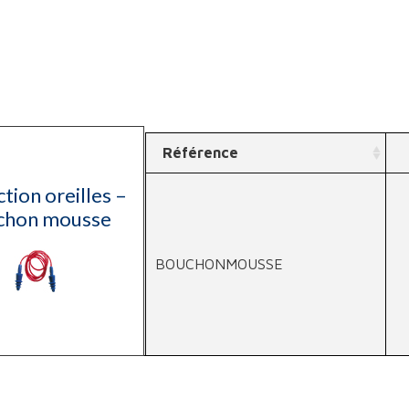
Référence
tion oreilles –
chon mousse
BOUCHONMOUSSE