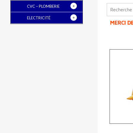
Recherche
CVC – PLOMBERIE
pour :
ELECTRICITÉ