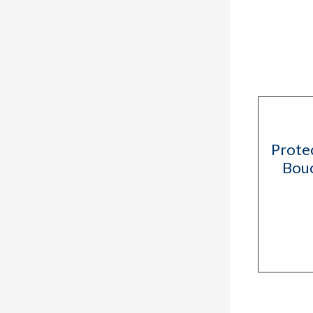
Protec
Bou