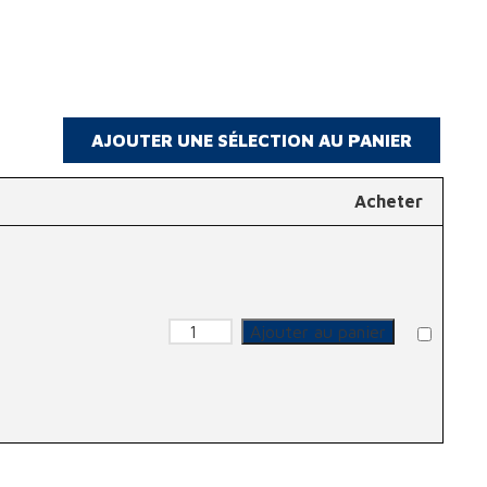
Acheter
quantité de Lunette
Ajouter au panier