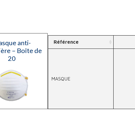
sque anti-
Référence
ère – Boîte de
20
MASQUE