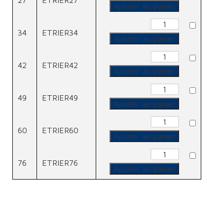
27
ETRIER27
Etrier
Ajouter au panier
quantité
de
34
ETRIER34
Etrier
Ajouter au panier
quantité
de
42
ETRIER42
Etrier
Ajouter au panier
quantité
de
49
ETRIER49
Etrier
Ajouter au panier
quantité
de
60
ETRIER60
Etrier
Ajouter au panier
quantité
de
76
ETRIER76
Etrier
Ajouter au panier