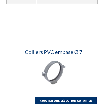
Colliers PVC embase Ø 7