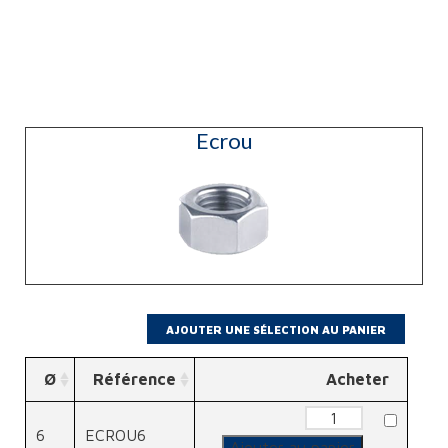
Ecrou
Ø
Référence
Acheter
quantité
de
6
ECROU6
Ecrou
Ajouter au panier