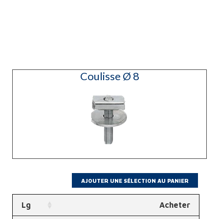
Coulisse Ø 8
Lg
Acheter