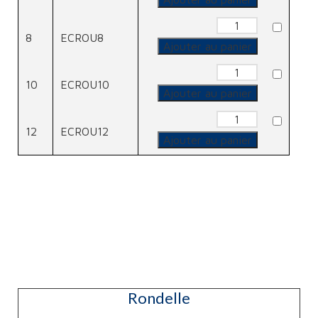
quantité
de
8
ECROU8
Ecrou
Ajouter au panier
quantité
de
10
ECROU10
Ecrou
Ajouter au panier
quantité
de
12
ECROU12
Ecrou
Ajouter au panier
Rondelle