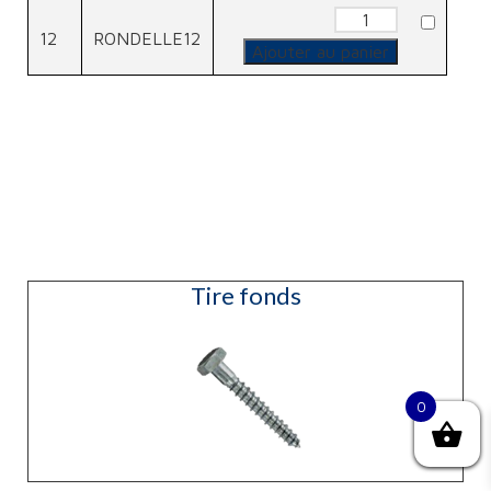
quantité
de
12
RONDELLE12
Rondelle
Ajouter au panier
Tire fonds
0