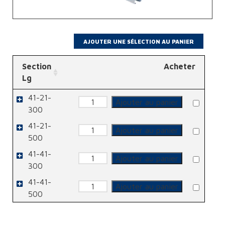
Section
Acheter
Lg
41-21-
quantité
Ajouter au panier
de
300
Console
41-21-
quantité
Ajouter au panier
de
500
Console
41-41-
quantité
Ajouter au panier
de
300
Console
41-41-
quantité
Ajouter au panier
de
500
Console