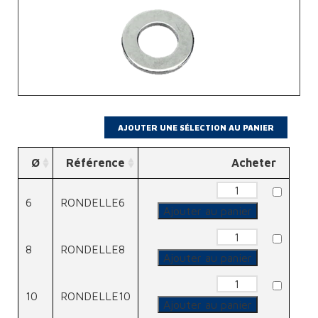
Ø
Référence
Acheter
quantité
de
6
RONDELLE6
Rondelle
Ajouter au panier
quantité
de
8
RONDELLE8
Rondelle
Ajouter au panier
quantité
de
10
RONDELLE10
Rondelle
Ajouter au panier