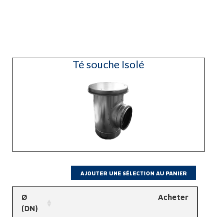
Té souche Isolé
Ø
Acheter
(DN)