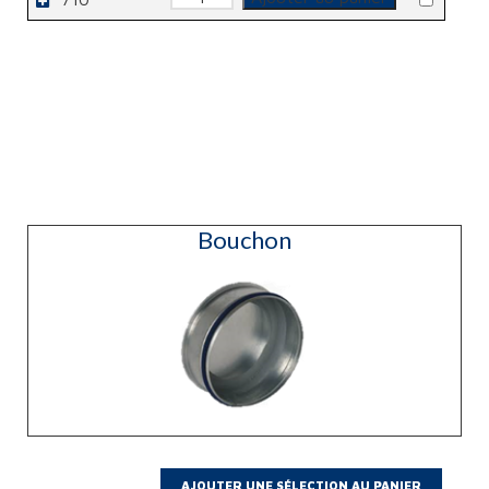
de
RM
Bouchon