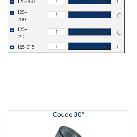
Ajouter au panier
125-160
de
Piquage
125-
quantité
Ajouter au panier
de
200
Piquage
125-
quantité
Ajouter au panier
de
250
Piquage
quantité
Ajouter au panier
125-315
de
Piquage
Coude 30°