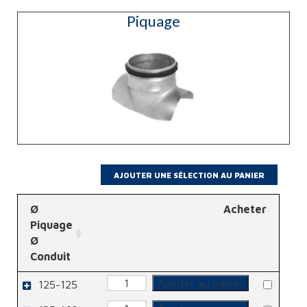
Piquage
Ø
Acheter
Piquage
Ø
Conduit
quantité
Ajouter au panier
125-125
de
Piquage
quantité