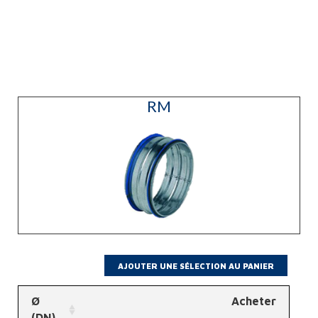
RM
Ø
Acheter
(DN)