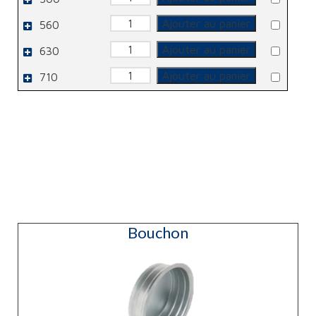
de
RM
quantité
Ajouter au panier
560
de
RM
quantité
Ajouter au panier
630
de
RM
quantité
Ajouter au panier
710
de
RM
Bouchon