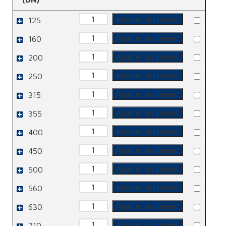
quantité
Ajouter au panier
125
de
RM
quantité
Ajouter au panier
160
de
RM
quantité
Ajouter au panier
200
de
RM
quantité
Ajouter au panier
250
de
RM
quantité
Ajouter au panier
315
de
RM
quantité
Ajouter au panier
355
de
RM
quantité
Ajouter au panier
400
de
RM
quantité
Ajouter au panier
450
de
RM
quantité
Ajouter au panier
500
de
RM
quantité
Ajouter au panier
560
de
RM
quantité
Ajouter au panier
630
de
RM
quantité
Ajouter au panier
710