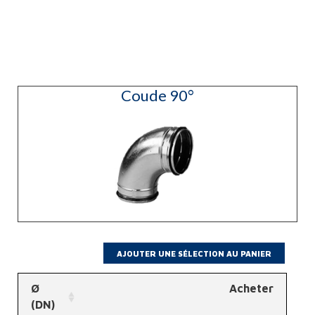
Coude 90°
Ø
Acheter
(DN)