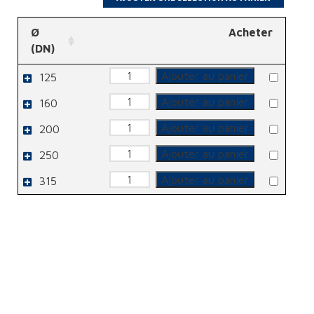
Ø
Acheter
(DN)
quantité
Ajouter au panier
125
de
Bouchon
quantité
Ajouter au panier
160
de
Bouchon
quantité
Ajouter au panier
200
de
Bouchon
quantité
Ajouter au panier
250
de
Bouchon
quantité
Ajouter au panier
315
de
Bouchon