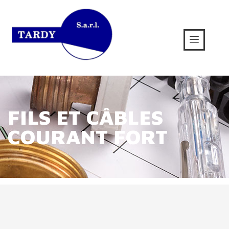
FILS ET CÂBLES
COURANT FORT