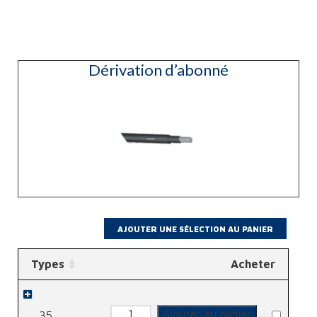
Dérivation d’abonné
Types
Acheter
quantité
Ajouter au panier
35