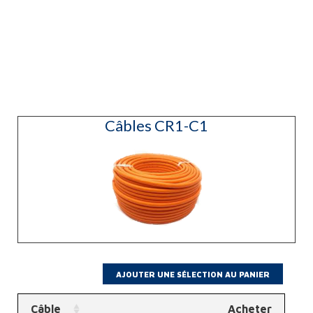
(Aluminium)
Câbles CR1-C1
Câble
Acheter