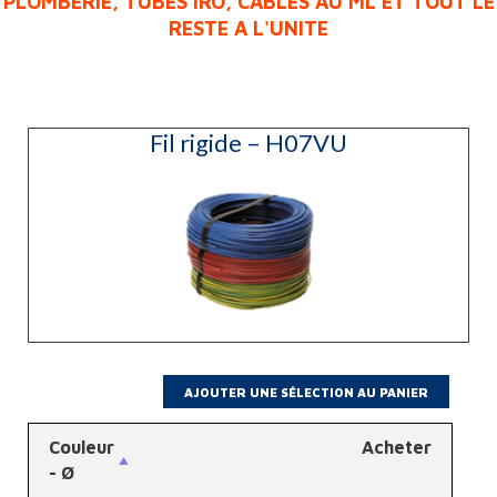
Fil rigide – H07VU
Couleur
Acheter
- Ø