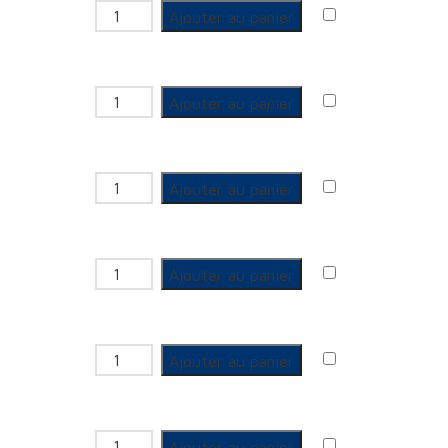
quantité de GCU 3 pièces Femelle
Ajouter au panier
quantité de GCU 3 pièces Femelle
Ajouter au panier
quantité de GCU 3 pièces Femelle
Ajouter au panier
quantité de GCU 3 pièces Femelle
Ajouter au panier
quantité de GCU 3 pièces Femelle
Ajouter au panier
quantité de GCU 3 pièces Femelle
Ajouter au panier