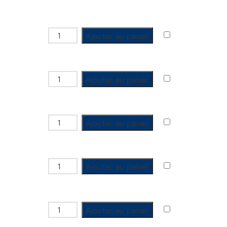
quantité de Douille à écrou libre
Ajouter au panier
quantité de Douille à écrou libre
Ajouter au panier
quantité de Douille à écrou libre
Ajouter au panier
quantité de Douille à écrou libre
Ajouter au panier
quantité de Douille à écrou libre
Ajouter au panier