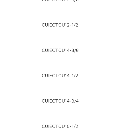
CUIECTOU12-1/2
CUIECTOU14-3/8
CUIECTOU14-1/2
CUIECTOU14-3/4
CUIECTOU16-1/2