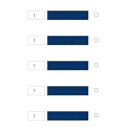
quantité de Douille à écrou libre
Ajouter au panier
quantité de Douille à écrou libre
Ajouter au panier
quantité de GCU 3 pièces Femelle
Ajouter au panier
quantité de GCU 3 pièces Femelle
Ajouter au panier
quantité de GCU 3 pièces Femelle
Ajouter au panier