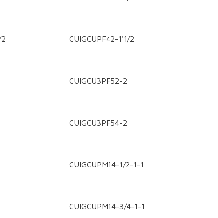
/2
CUIGCUPF42-1'1/2
CUIGCU3PF52-2
CUIGCU3PF54-2
CUIGCUPM14-1/2-1-1
CUIGCUPM14-3/4-1-1