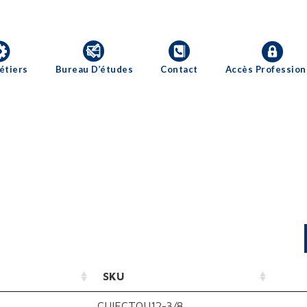
étiers
Bureau D’études
Contact
Accès Profession
SKU
CUIECTOU12-3/8