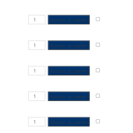
quantité de GCU 3 pièces Mâle
Ajouter au panier
quantité de GCU 3 pièces Mâle
Ajouter au panier
quantité de GCU 3 pièces Mâle
Ajouter au panier
quantité de GCU 3 pièces Mâle
Ajouter au panier
quantité de GCU 3 pièces Mâle
Ajouter au panier