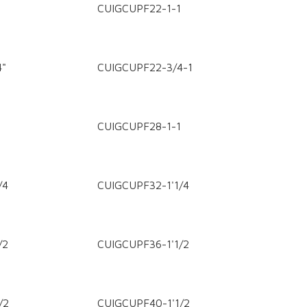
CUIGCUPF22-1-1
4"
CUIGCUPF22-3/4-1
CUIGCUPF28-1-1
/4
CUIGCUPF32-1'1/4
/2
CUIGCUPF36-1'1/2
/2
CUIGCUPF40-1'1/2