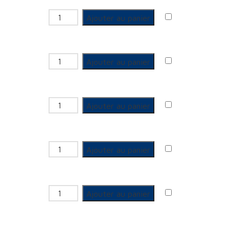
quantité de GCU 3 pièces Femelle
Ajouter au panier
quantité de GCU 3 pièces Femelle
Ajouter au panier
quantité de GCU 3 pièces Femelle
Ajouter au panier
quantité de GCU 3 pièces Femelle
Ajouter au panier
quantité de GCU 3 pièces Femelle
Ajouter au panier