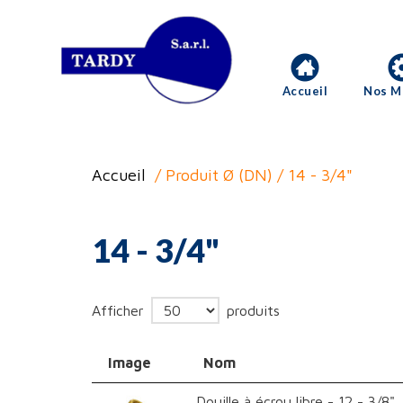
Accueil
Nos M
Accueil
/ Produit Ø (DN) / 14 - 3/4"
14 - 3/4"
Afficher
produits
Image
Nom
Douille à écrou libre - 12 - 3/8"