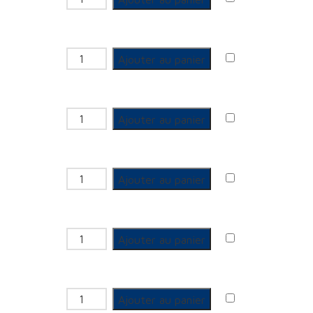
quantité de GCU 3 pièces Femelle
Ajouter au panier
quantité de GCU 3 pièces Femelle
Ajouter au panier
quantité de GCU 3 pièces Femelle
Ajouter au panier
quantité de GCU 3 pièces Mâle
Ajouter au panier
quantité de GCU 3 pièces Mâle
Ajouter au panier