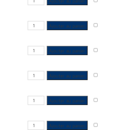
quantité de Douille à écrou libre
Ajouter au panier
quantité de Douille à écrou libre
Ajouter au panier
quantité de Douille à écrou libre
Ajouter au panier
quantité de Douille à écrou libre
Ajouter au panier
quantité de Douille à écrou libre
Ajouter au panier
quantité de Douille à écrou libre
Ajouter au panier