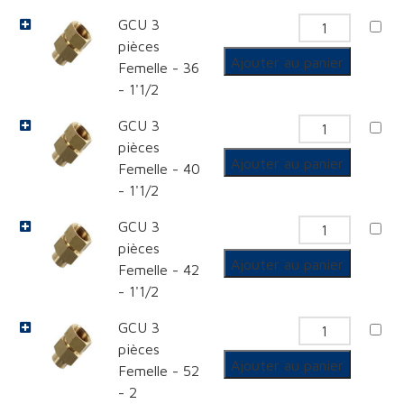
3
GCU 3
quantit
pièces
pièces
de
Femelle
Ajouter au panier
Femelle - 36
GCU
- 1'1/2
3
GCU 3
quantit
pièces
pièces
de
Femelle
Ajouter au panier
Femelle - 40
GCU
- 1'1/2
3
GCU 3
quantit
pièces
pièces
de
Femelle
Ajouter au panier
Femelle - 42
GCU
- 1'1/2
3
GCU 3
quantit
pièces
pièces
de
Femelle
Ajouter au panier
Femelle - 52
GCU
- 2