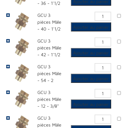
Ajouter au panier
- 36 - 1'1/2
Mâle
GCU
GCU 3
3
quantit
pièces Mâle
pièces
de
Ajouter au panier
- 40 - 1'1/2
Mâle
GCU
GCU 3
3
quantit
pièces Mâle
pièces
de
Ajouter au panier
- 42 - 1'1/2
Mâle
GCU
GCU 3
3
quantit
pièces Mâle
pièces
de
Ajouter au panier
- 54 - 2
Mâle
GCU
GCU 3
3
quantit
pièces Mâle
pièces
de
Ajouter au panier
- 12 - 3/8"
Mâle
GCU
GCU 3
3
quantit
pièces Mâle
pièces
de