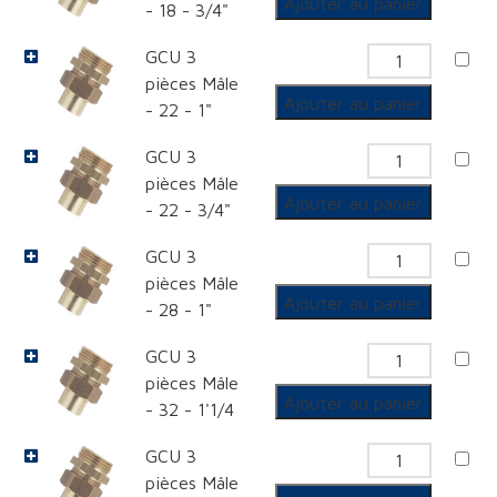
Ajouter au panier
- 18 - 3/4"
Mâle
GCU
GCU 3
3
quantit
pièces Mâle
pièces
de
Ajouter au panier
- 22 - 1"
Mâle
GCU
GCU 3
3
quantit
pièces Mâle
pièces
de
Ajouter au panier
- 22 - 3/4"
Mâle
GCU
GCU 3
3
quantit
pièces Mâle
pièces
de
Ajouter au panier
- 28 - 1"
Mâle
GCU
GCU 3
3
quantit
pièces Mâle
pièces
de
Ajouter au panier
- 32 - 1'1/4
Mâle
GCU
GCU 3
3
quantit
pièces Mâle
pièces
de