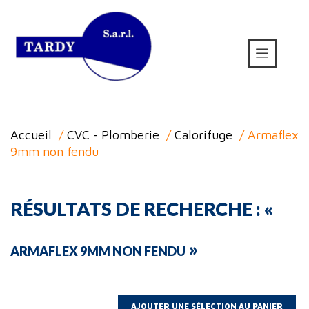
Accueil
/
CVC - Plomberie
/
Calorifuge
/ Armaflex
9mm non fendu
RÉSULTATS DE RECHERCHE : «
»
ARMAFLEX 9MM NON FENDU