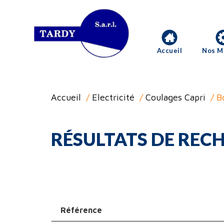
Accueil
Nos M
Accueil
/
Electricité
/
Coulages Capri
/ B
RÉSULTATS DE RECH
Référence