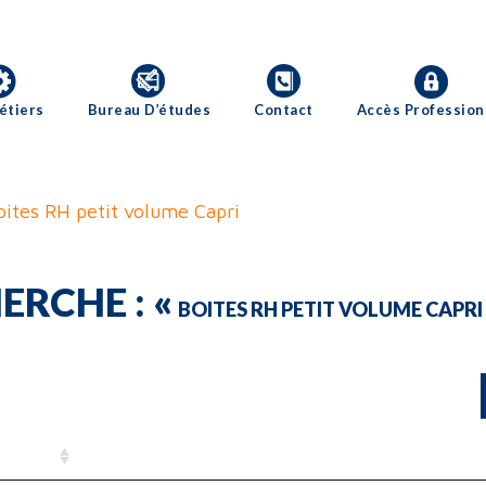
étiers
Bureau D’études
Contact
Accès Profession
oites RH petit volume Capri
ERCHE : «
BOITES RH PETIT VOLUME CAPRI