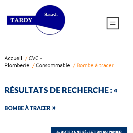
Accueil
/
CVC -
Plomberie
/
Consommable
/ Bombe à tracer
RÉSULTATS DE RECHERCHE : «
»
BOMBE À TRACER