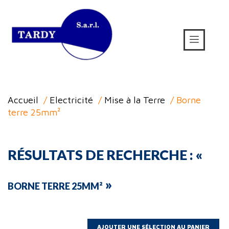
Accueil
/
Electricité
/
Mise à la Terre
/ Borne
terre 25mm²
RÉSULTATS DE RECHERCHE : «
»
BORNE TERRE 25MM²