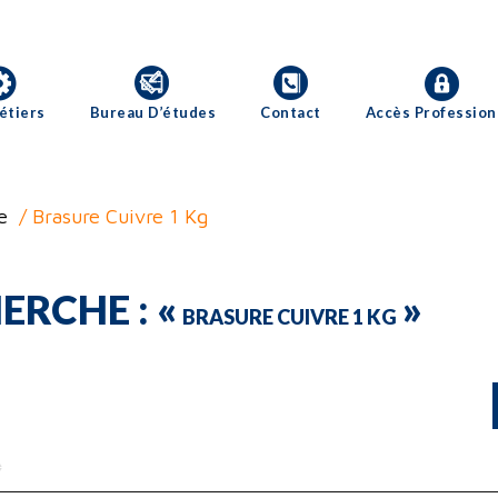
étiers
Bureau D’études
Contact
Accès Profession
e
/ Brasure Cuivre 1 Kg
ERCHE : «
»
BRASURE CUIVRE 1 KG