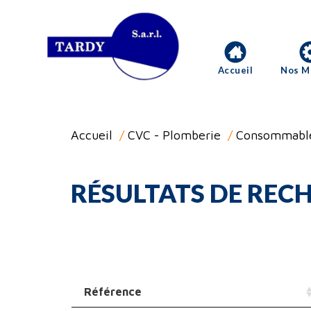
Accueil
Nos M
Accueil
/
CVC - Plomberie
/
Consommabl
RÉSULTATS DE RECH
Référence