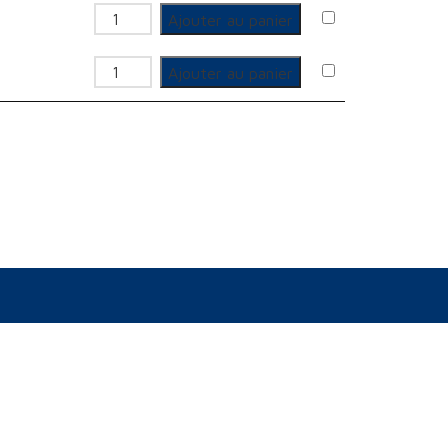
quantité de Coffret
Ajouter au panier
quantité de Coffret
Ajouter au panier