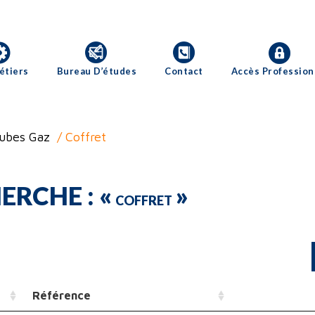
étiers
Bureau D’études
Contact
Accès Profession
tubes Gaz
/ Coffret
ERCHE : «
»
COFFRET
Référence