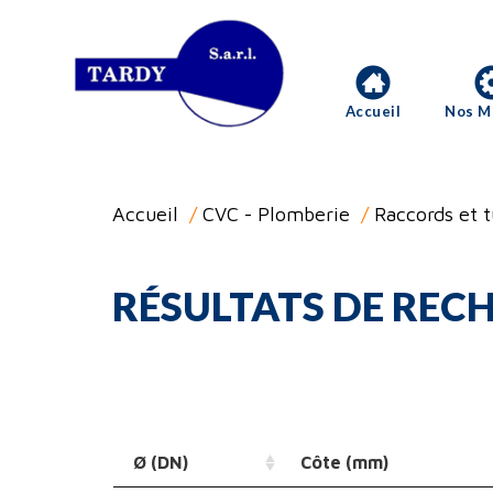
Accueil
Nos M
Accueil
/
CVC - Plomberie
/
Raccords et 
RÉSULTATS DE RECH
Ø (DN)
Côte (mm)