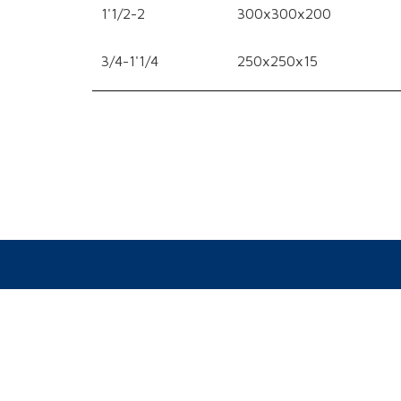
1'1/2-2
300x300x200
3/4-1'1/4
250x250x15