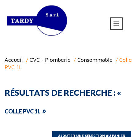
Accueil
/
CVC - Plomberie
/
Consommable
/ Colle
PVC 1L
RÉSULTATS DE RECHERCHE : «
»
COLLE PVC 1L