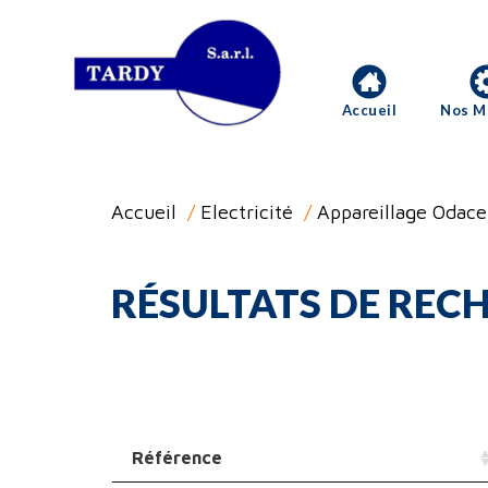
Accueil
Nos M
Accueil
/
Electricité
/
Appareillage Odace
RÉSULTATS DE RECH
Référence