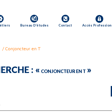
étiers
Bureau D’études
Contact
Accès Profession
/ Conjoncteur en T
ERCHE : «
»
CONJONCTEUR EN T