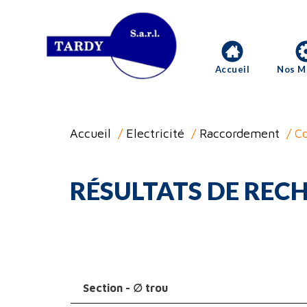
Accueil
Nos M
Accueil
/
Electricité
/
Raccordement
/ Co
RÉSULTATS DE RECH
Section - ∅ trou