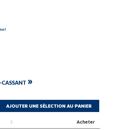
nel
»
O-CASSANT
Acheter