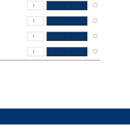
quantité de Cosse Bi-Métal serrage auto
Ajouter au panier
quantité de Cosse Bi-Métal serrage auto
Ajouter au panier
quantité de Cosse Bi-Métal serrage auto
Ajouter au panier
quantité de Cosse Bi-Métal serrage auto
Ajouter au panier