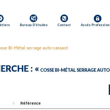
étiers
Bureau D’études
Contact
Accès Profession
sse Bi-Métal serrage auto-cassant
ERCHE : «
COSSE BI-MÉTAL SERRAGE AUT
Référence