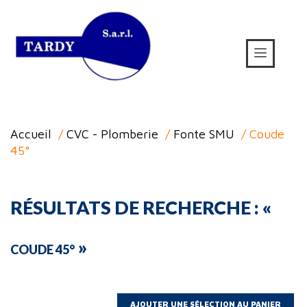
Accueil
/
CVC - Plomberie
/
Fonte SMU
/ Coude
45°
RÉSULTATS DE RECHERCHE : «
»
COUDE 45°