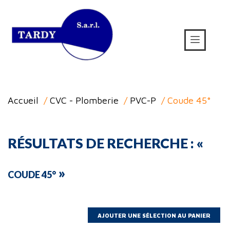
Accueil
/
CVC - Plomberie
/
PVC-P
/ Coude 45°
RÉSULTATS DE RECHERCHE : «
»
COUDE 45°