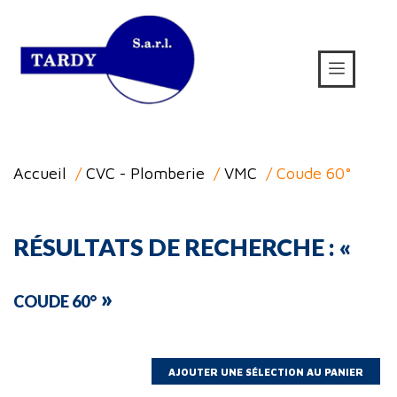
Accueil
/
CVC - Plomberie
/
VMC
/ Coude 60°
RÉSULTATS DE RECHERCHE : «
»
COUDE 60°