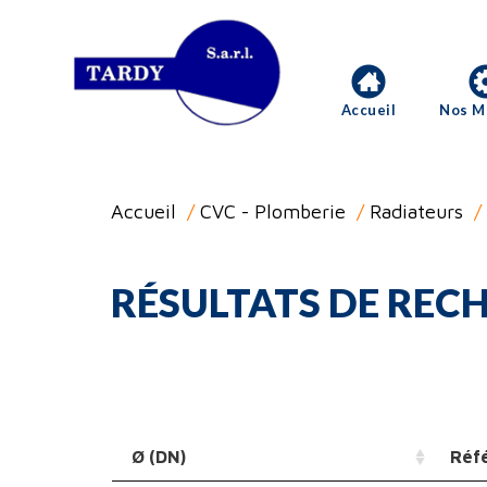
Accueil
Nos M
Accueil
/
CVC - Plomberie
/
Radiateurs
/
RÉSULTATS DE RECH
Ø (DN)
Réf