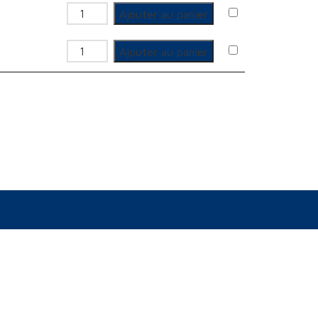
quantité de Coude de réglage
Ajouter au panier
quantité de Coude de réglage
Ajouter au panier