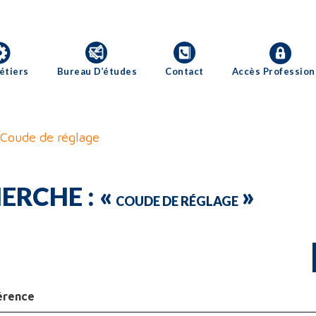
étiers
Bureau D’études
Contact
Accès Profession
 Coude de réglage
ERCHE : «
»
COUDE DE RÉGLAGE
érence