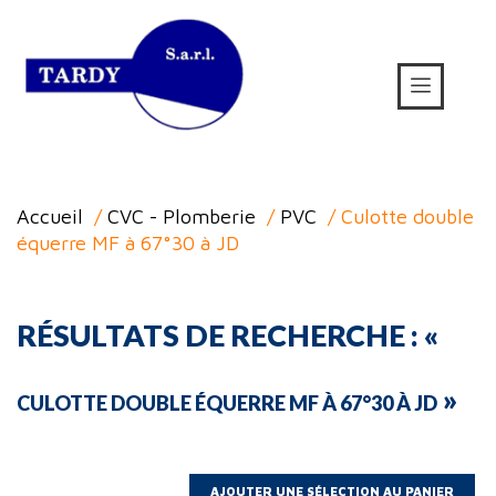
Accueil
/
CVC - Plomberie
/
PVC
/ Culotte double
équerre MF à 67°30 à JD
RÉSULTATS DE RECHERCHE : «
»
CULOTTE DOUBLE ÉQUERRE MF À 67°30 À JD