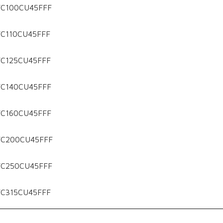
C100CU45FFF
C110CU45FFF
C125CU45FFF
C140CU45FFF
C160CU45FFF
VC200CU45FFF
VC250CU45FFF
C315CU45FFF