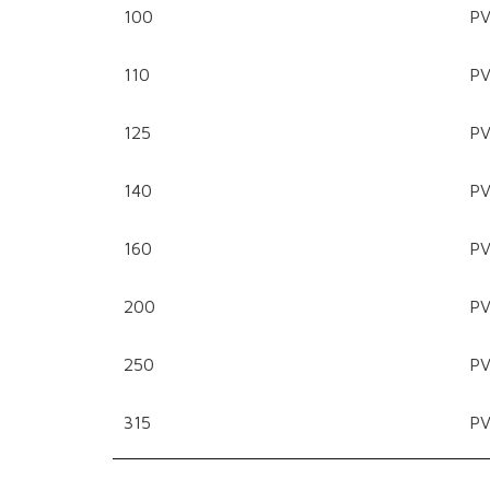
100
PV
110
PV
125
PV
140
PV
160
PV
200
P
250
P
315
PV