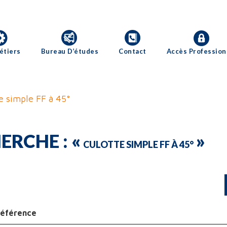
étiers
Bureau D’études
Contact
Accès Profession
e simple FF à 45°
ERCHE : «
»
CULOTTE SIMPLE FF À 45°
éférence