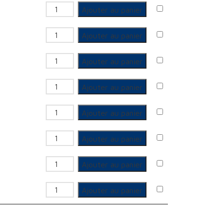
quantité de Culotte simple FF à 45°
Ajouter au panier
quantité de Culotte simple FF à 45°
Ajouter au panier
quantité de Culotte simple FF à 45°
Ajouter au panier
quantité de Culotte simple FF à 45°
Ajouter au panier
quantité de Culotte simple FF à 45°
Ajouter au panier
quantité de Culotte simple FF à 45°
Ajouter au panier
quantité de Culotte simple FF à 45°
Ajouter au panier
quantité de Culotte simple FF à 45°
Ajouter au panier