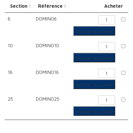
Section
Référence
Acheter
6
DOMINO6
quantité
de
Ajouter au panier
Domino
10
DOMINO10
quantité
de
Ajouter au panier
Domino
16
DOMINO16
quantité
de
Ajouter au panier
Domino
25
DOMINO25
quantité
de
Ajouter au panier
Domino