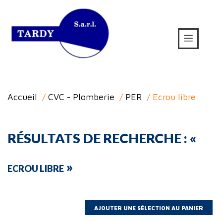
Accueil
/
CVC - Plomberie
/
PER
/ Ecrou libre
RÉSULTATS DE RECHERCHE : «
»
ECROU LIBRE