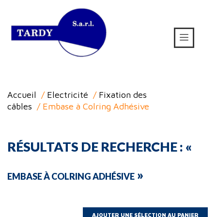
Accueil
/
Electricité
/
Fixation des
câbles
/ Embase à Colring Adhésive
RÉSULTATS DE RECHERCHE : «
»
EMBASE À COLRING ADHÉSIVE