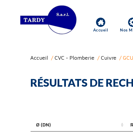
Accueil
Nos M
Accueil
/
CVC - Plomberie
/
Cuivre
/ GCU
RÉSULTATS DE RECH
Ø (DN)