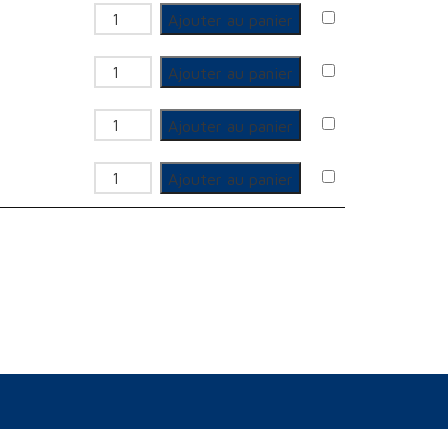
quantité de GCU coudé femelle
Ajouter au panier
quantité de GCU coudé femelle
Ajouter au panier
quantité de GCU coudé femelle
Ajouter au panier
quantité de GCU coudé femelle
Ajouter au panier