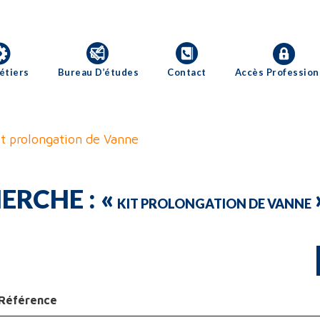
étiers
Bureau D’études
Contact
Accès Profession
it prolongation de Vanne
ERCHE : «
KIT PROLONGATION DE VANNE
Référence