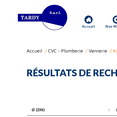
Accueil
Nos M
Accueil
/
CVC - Plomberie
/
Vannerie
/ K
RÉSULTATS DE RECH
Ø (DN)