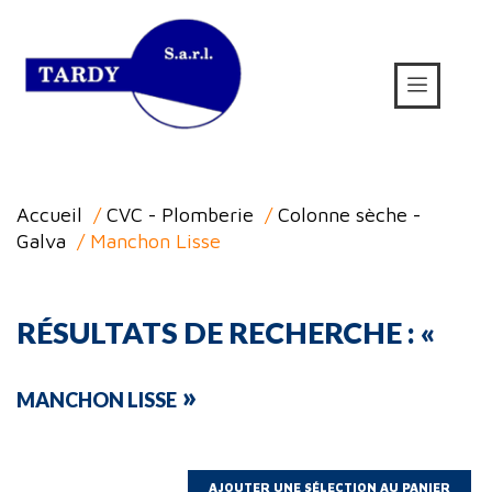
Accueil
/
CVC - Plomberie
/
Colonne sèche -
Galva
/ Manchon Lisse
RÉSULTATS DE RECHERCHE : «
»
MANCHON LISSE