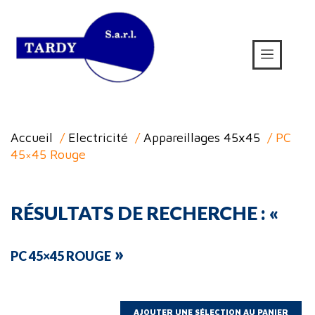
Accueil
/
Electricité
/
Appareillages 45x45
/ PC
45×45 Rouge
RÉSULTATS DE RECHERCHE : «
»
PC 45×45 ROUGE