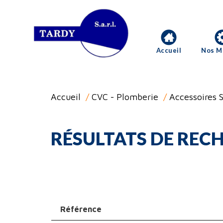
Accueil
Nos M
Accueil
/
CVC - Plomberie
/
Accessoires S
RÉSULTATS DE RECH
Référence