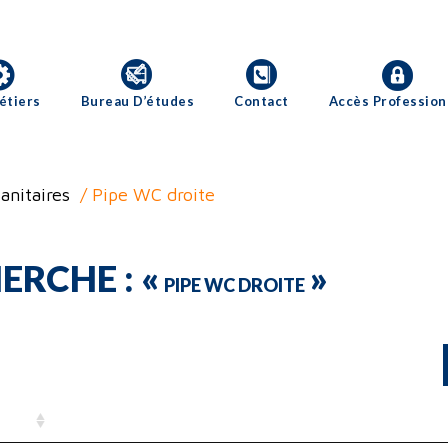
étiers
Bureau D’études
Contact
Accès Profession
anitaires
/ Pipe WC droite
ERCHE : «
»
PIPE WC DROITE