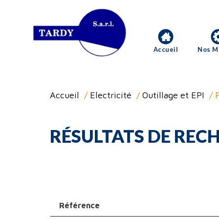
Accueil
Nos M
Accueil
/
Electricité
/
Outillage et EPI
/ P
RÉSULTATS DE RECH
Référence