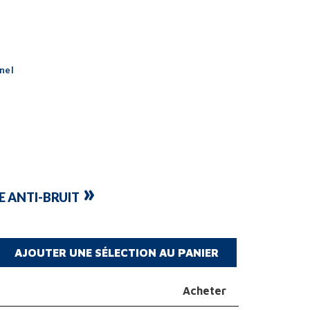
nel
»
E ANTI-BRUIT
Acheter