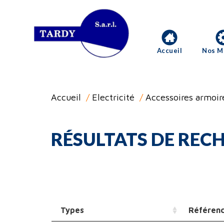
Accueil
Nos M
Accueil
/
Electricité
/
Accessoires armoir
RÉSULTATS DE RECH
Types
Référen