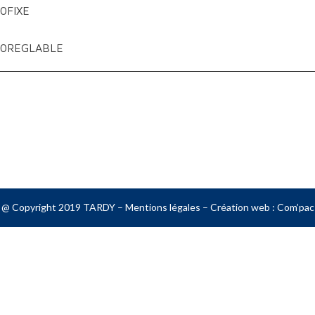
0FIXE
80REGLABLE
@ Copyright 2019 TARDY –
Mentions légales
– Création web :
Com’pac