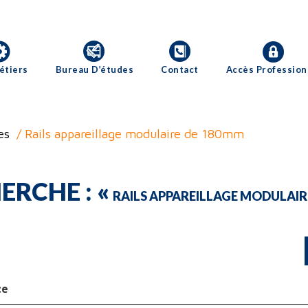
étiers
Bureau D’études
Contact
Accès Profession
es
/ Rails appareillage modulaire de 180mm
ERCHE : «
RAILS APPAREILLAGE MODULAIR
ce