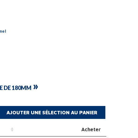
nel
»
E DE 180MM
Acheter