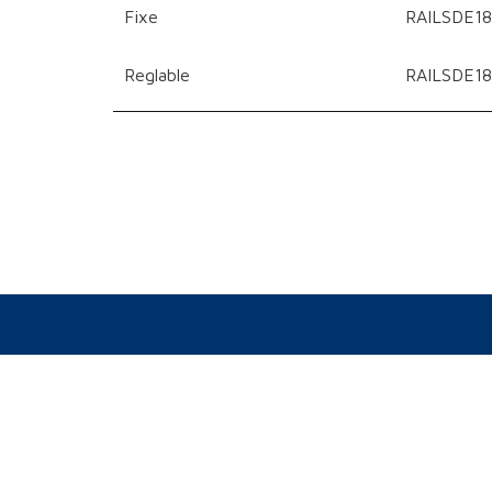
Fixe
RAILSDE18
Reglable
RAILSDE1