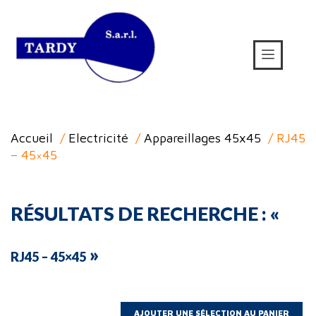
Accueil
/
Electricité
/
Appareillages 45x45
/ RJ45
– 45×45
RÉSULTATS DE RECHERCHE : «
»
RJ45 – 45×45