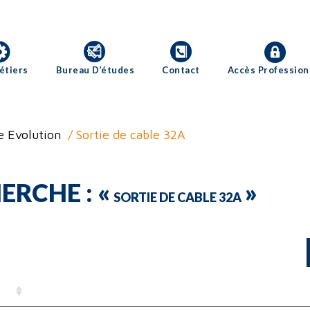
étiers
Bureau D’études
Contact
Accès Profession
e Evolution
/ Sortie de cable 32A
ERCHE : «
»
SORTIE DE CABLE 32A