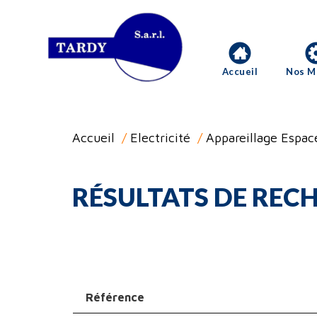
Accueil
Nos M
Accueil
/
Electricité
/
Appareillage Espac
RÉSULTATS DE RECH
Référence