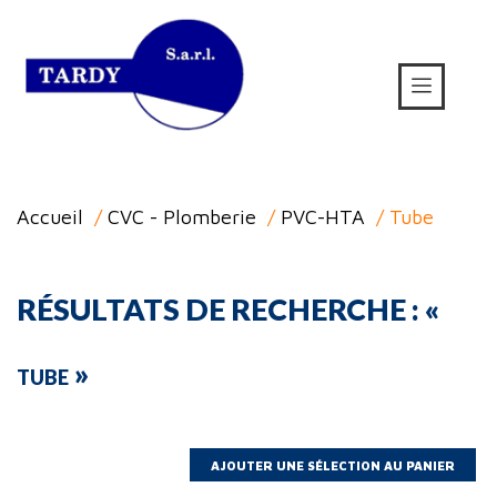
Accueil
/
CVC - Plomberie
/
PVC-HTA
/ Tube
RÉSULTATS DE RECHERCHE : «
»
TUBE